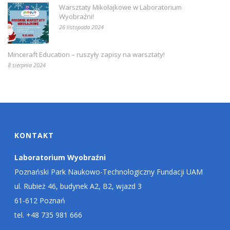
Warsztaty Mikołajkowe w Laboratorium
Wyobraźni!
26 listopada 2024
Minceraft Education – ruszyły zapisy na warsztaty!
8 sierpnia 2024
KONTAKT
Laboratorium Wyobraźni
Poznański Park Naukowo-Technologiczny Fundacji UAM
ul. Rubież 46, budynek A2, B2, wjazd 3
61-612 Poznań
tel. +48 735 981 666