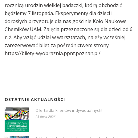
rocznicą urodzin wielkiej badaczki, którą obchodzić
będziemy 7 listopada. Eksperymenty dla dzieci i
dorosłych przygotuje dla nas gościnie Koło Naukowe
Chemików UAM. Zajęcia przeznaczone są dla dzieci od 6.
r. ż. Aby wziąć udział w warsztatach, należy wcześniej
zarezerwować bilet za pośrednictwem strony
https://bilety-wyobraznia.ppnt.poznan.pl/
OSTATNIE AKTUALNOŚCI
Oferta dla klientów indywidualnych!
23 lipca 2026