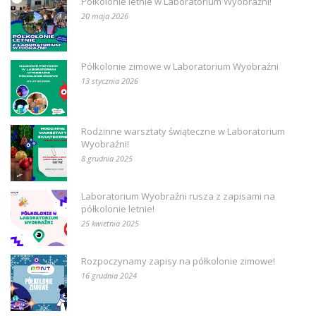
Półkolonie letnie w Laboratorium Wyobraźni!
20 maja 2026
Półkolonie zimowe w Laboratorium Wyobraźni
13 stycznia 2026
Rodzinne warsztaty świąteczne w Laboratorium
Wyobraźni!
8 grudnia 2025
Laboratorium Wyobraźni rusza z zapisami na
półkolonie letnie!
25 kwietnia 2025
Rozpoczynamy zapisy na półkolonie zimowe!
16 grudnia 2024