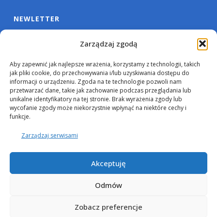
NEWLETTER
Zarządzaj zgodą
Aby zapewnić jak najlepsze wrażenia, korzystamy z technologii, takich
jak pliki cookie, do przechowywania i/lub uzyskiwania dostępu do
informacji o urządzeniu. Zgoda na te technologie pozwoli nam
przetwarzać dane, takie jak zachowanie podczas przeglądania lub
unikalne identyfikatory na tej stronie. Brak wyrażenia zgody lub
wycofanie zgody może niekorzystnie wpłynąć na niektóre cechy i
funkcje.
Zarządzaj serwisami
Akceptuję
Odmów
Zobacz preferencje