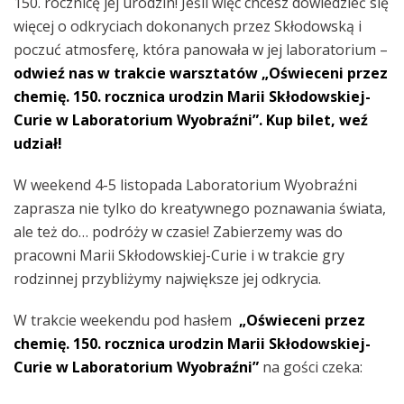
150. rocznicę jej urodzin! Jeśli więc chcesz dowiedzieć się
więcej o odkryciach dokonanych przez Skłodowską i
poczuć atmosferę, która panowała w jej laboratorium –
odwieź nas w trakcie warsztatów „Oświeceni przez
chemię. 150. rocznica urodzin Marii Skłodowskiej-
Curie w
Laboratorium Wyobraźni”. Kup bilet, weź
udział!
W weekend 4-5 listopada Laboratorium Wyobraźni
zaprasza nie tylko do kreatywnego poznawania świata,
ale też do… podróży w czasie! Zabierzemy was do
pracowni Marii Skłodowskiej-Curie i w trakcie gry
rodzinnej przybliżymy największe jej odkrycia.
W trakcie weekendu pod hasłem
„Oświeceni przez
chemię. 150. rocznica urodzin Marii Skłodowskiej-
Curie w
Laboratorium Wyobraźni”
na gości czeka: