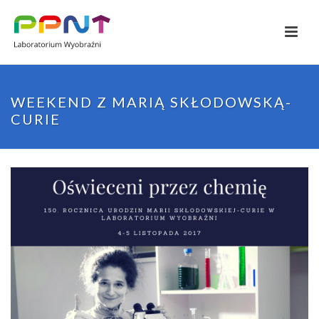
WEEKEND Z MARIĄ SKŁODOWSKĄ-
CURIE