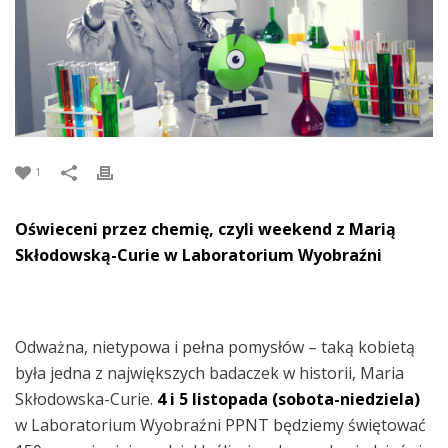
1
Oświeceni przez chemię, czyli weekend z Marią
Skłodowską-Curie w Laboratorium Wyobraźni
Odważna, nietypowa i pełna pomysłów – taką kobietą
była jedna z największych badaczek w historii, Maria
Skłodowska-Curie.
4 i 5 listopada (sobota-niedziela)
w Laboratorium Wyobraźni PPNT będziemy świętować