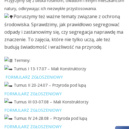
Przyjrzymy się z bliska roślinom, owadom i innym mieszkańcom
natury, odkrywając ich niezwykłe przystosowania.
Poruszymy też ważne tematy związane z ochroną
środowiska. Sprawdzimy, jak prawidłowo segregować
odpady i zastanowimy się, czy segregacja naprawdę ma
znaczenie. To zajęcia, które nie tylko uczą, ale też
budują świadomość i wrażliwość na przyrodę.
Terminy:
Turnus I 13-17.07 – Mali Konstruktorzy
FORMULARZ ZGŁOSZENIOWY
Turnus II 20-24.07 – Przyroda pod lupą
FORMULARZ ZGŁOSZENIOWY
Turnus III 03-07.08 – Mali Konstruktorzy
FORMULARZ ZGŁOSZENIOWY
Turnus IV 24-28.08 – Przyroda pod lupą
FORMULARZ ZGŁOSZENIOWY