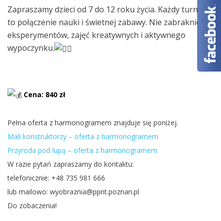
Zapraszamy dzieci od 7 do 12 roku życia. Każdy turnus
to połączenie nauki i świetnej zabawy. Nie zabraknie
eksperymentów, zajęć kreatywnych i aktywnego
wypoczynku.
Cena: 840 zł
Pełna oferta z harmonogramem znajduje się poniżej.
Mali konstruktorzy – oferta z harmonogramem
Przyroda pod lupą – oferta z harmonogramem
W razie pytań zapraszamy do kontaktu:
telefonicznie: +48 735 981 666
lub mailowo: wyobraznia@ppnt.poznan.pl
Do zobaczenia!