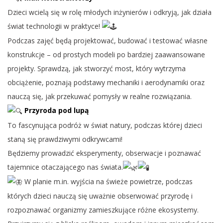
Dzieci wcielą się w rolę młodych inżynierów i odkryją, jak działa
świat technologii w praktyce!
Podczas zajęć będą projektować, budować i testować własne
konstrukcje – od prostych modeli po bardziej zaawansowane
projekty. Sprawdzą, jak stworzyć most, który wytrzyma
obciążenie, poznają podstawy mechaniki i aerodynamiki oraz
nauczą się, jak przekuwać pomysły w realne rozwiązania.
Przyroda pod lupą
To fascynująca podróż w świat natury, podczas której dzieci
staną się prawdziwymi odkrywcami!
Będziemy prowadzić eksperymenty, obserwacje i poznawać
tajemnice otaczającego nas świata.
W planie m.in. wyjścia na świeże powietrze, podczas
których dzieci nauczą się uważnie obserwować przyrodę i
rozpoznawać organizmy zamieszkujące różne ekosystemy.