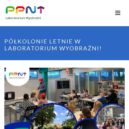
PÓŁKOLONIE LETNIE W
LABORATORIUM WYOBRAŹNI!