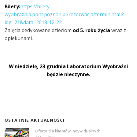
Bilety:
https://bilety-
wyobraznia.ppnt.poznan.pl/rezerwacja/termin.html?
idg=21&data=2018-12-22
Zajęcia dedykowane dzieciom
od 5. roku życia
wraz z
opiekunami.
W niedzielę, 23 grudnia Laboratorium Wyobraźni
będzie nieczynne.
OSTATNIE AKTUALNOŚCI
Oferta dla klientów indywidualnych!