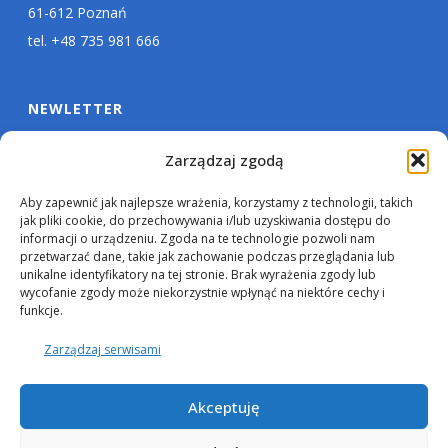
61-612 Poznań
tel. +48 735 981 666
NEWLETTER
Zarządzaj zgodą
Aby zapewnić jak najlepsze wrażenia, korzystamy z technologii, takich
jak pliki cookie, do przechowywania i/lub uzyskiwania dostępu do
informacji o urządzeniu. Zgoda na te technologie pozwoli nam
przetwarzać dane, takie jak zachowanie podczas przeglądania lub
unikalne identyfikatory na tej stronie. Brak wyrażenia zgody lub
wycofanie zgody może niekorzystnie wpłynąć na niektóre cechy i
funkcje.
Zarządzaj serwisami
Akceptuję