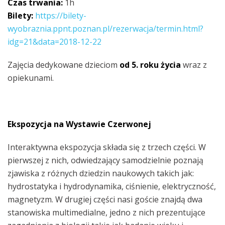
Czas trwania:
1h
Bilety:
https://bilety-
wyobraznia.ppnt.poznan.pl/rezerwacja/termin.html?
idg=21&data=2018-12-22
Zajęcia dedykowane dzieciom
od 5. roku życia
wraz z
opiekunami.
Ekspozycja na Wystawie Czerwonej
Interaktywna ekspozycja składa się z trzech części.
W
pierwszej z nich, odwiedzający samodzielnie poznają
zjawiska z różnych dziedzin naukowych takich jak:
hydrostatyka i hydrodynamika, ciśnienie, elektryczność,
magnetyzm. W drugiej części nasi goście znajdą dwa
stanowiska multimedialne, jedno z nich prezentujące