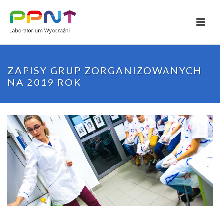
ZAPISY GRUP ZORGANIZOWANYCH
NA 2019 ROK