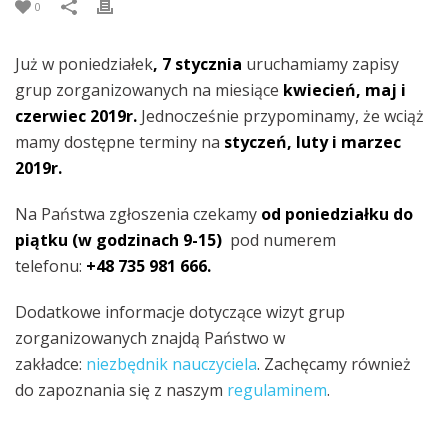
0
Już w poniedziałek
, 7 stycznia
uruchamiamy zapisy
grup zorganizowanych na miesiące
kwiecień, maj i
czerwiec 2019r.
Jednocześnie przypominamy, że wciąż
mamy dostępne terminy na
styczeń, luty i marzec
2019r.
Na Państwa zgłoszenia czekamy
od poniedziałku do
piątku (w godzinach 9-15)
pod numerem
telefonu:
+48 735 981 666.
Dodatkowe informacje dotyczące wizyt grup
zorganizowanych znajdą Państwo w
zakładce:
niezbędnik nauczyciela
. Zachęcamy również
do zapoznania się z naszym
regulaminem
.