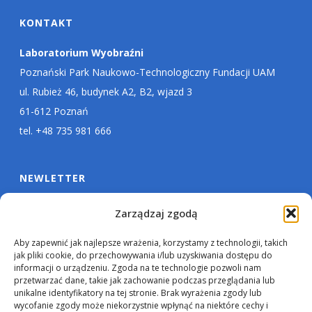
KONTAKT
Laboratorium Wyobraźni
Poznański Park Naukowo-Technologiczny Fundacji UAM
ul. Rubież 46, budynek A2, B2, wjazd 3
61-612 Poznań
tel. +48 735 981 666
NEWLETTER
Zarządzaj zgodą
Aby zapewnić jak najlepsze wrażenia, korzystamy z technologii, takich
jak pliki cookie, do przechowywania i/lub uzyskiwania dostępu do
informacji o urządzeniu. Zgoda na te technologie pozwoli nam
przetwarzać dane, takie jak zachowanie podczas przeglądania lub
unikalne identyfikatory na tej stronie. Brak wyrażenia zgody lub
wycofanie zgody może niekorzystnie wpłynąć na niektóre cechy i