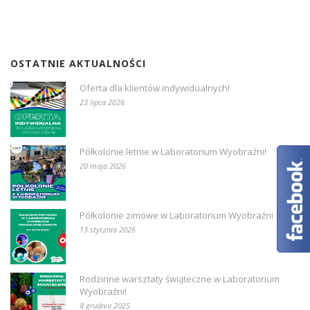
OSTATNIE AKTUALNOŚCI
Oferta dla klientów indywidualnych!
23 lipca 2026
Półkolonie letnie w Laboratorium Wyobraźni!
20 maja 2026
Półkolonie zimowe w Laboratorium Wyobraźni
13 stycznia 2026
Rodzinne warsztaty świąteczne w Laboratorium
Wyobraźni!
8 grudnia 2025