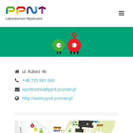
KONTAKT
ul. Rubież 46
+48 735 981 666
wyobraznia@ppnt.poznan.pl
http://www.ppnt.poznan.pl