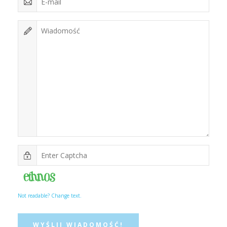
Not readable? Change text.
WYŚLIJ WIADOMOŚĆ!