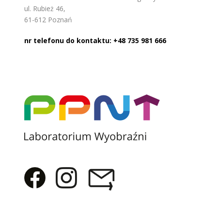
ul. Rubież 46,
61-612 Poznań
nr telefonu do kontaktu: +48 735 981 666