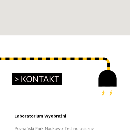
> KONTAKT
Laboratorium Wyobraźni
Poznański Park Naukowo-Technologiczny