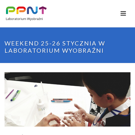
WEEKEND 25-26 STYCZNIA W
LABORATORIUM WYOBRAŹNI