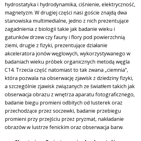
hydrostatyka i hydrodynamika, ciśnienie, elektryczność,
magnetyzm. W drugiej części nasi goście znajdą dwa
stanowiska multimedialne, jedno z nich prezentujące
zagadnienia z biologii takie jak badanie wieku i
gatunków drzew czy fauny i flory pod powierzchnią
ziemi, drugie z fizyki, prezentujące działanie
akceleratora jonów węglowych, wykorzystywanego w
badaniach wieku próbek organicznych metodą węgla
C14. Trzecia część natomiast to tak zwana „ciemnia”,
która pozwala na obserwację zjawisk z dziedziny fizyki,
a szczególnie zjawisk związanych ze światłem takich jak
obserwacja obrazu z wnętrza aparatu fotograficznego,
badanie biegu promieni odbitych od lusterek oraz
przechodzące przez soczewki, badanie przebiegu
promieni przy przejściu przez pryzmat, nakładanie
obrazów w lustrze fenickim oraz obserwacja barw.