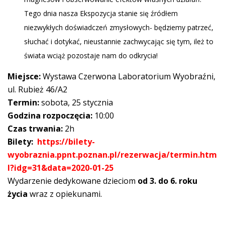
Tego dnia nasza Ekspozycja stanie się źródłem
niezwykłych doświadczeń zmysłowych- będziemy patrzeć,
słuchać i dotykać, nieustannie zachwycając się tym, ileż to
świata wciąż pozostaje nam do odkrycia!
Miejsce:
Wystawa Czerwona Laboratorium Wyobraźni,
ul. Rubież 46/A2
Termin:
sobota, 25 stycznia
Godzina rozpoczęcia:
10:00
Czas trwania:
2h
Bilety:
https://bilety-
wyobraznia.ppnt.poznan.pl/rezerwacja/termin.htm
l?idg=31&data=2020-01-25
Wydarzenie dedykowane dzieciom
od 3. do 6. roku
życia
wraz z opiekunami.