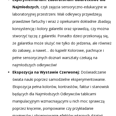
Najmłodszych
, czyli zajęcia sensoryczno-edukacyjne w
laboratoryjnej przestrzeni. Mali odkrywcy przywdzieją
prawdziwe fartuchy i wraz z opiekunami dokładnie zbadają
konsystencję i kolory galaretki oraz sprawdzą, czy można
stworzyć tęczę z galaretki. Ponadto dzieci przekonają się,
że galaretka może służyć nie tylko do jedzenia, ale również
do zabawy, a nawet… do kąpieli! Kolorowe, pachnące i
pełne sensorycznych doznań warsztaty czekają na
najmłodszych odkrywców!
Ekspozycja na Wystawie Czerwonej:
Doświadczanie
świata nauki poprzez samodzielne eksperymentowanie.
Ekspozycja pełna kolorów, kontrastów, faktur i stanowisk
będących dla Najmłodszych Odkrywców tablicami
manipulacyjnym wzmacniającymi u nich moc sprawczą
poprzez kręcenie, pompowanie czy przykładanie
magnesów i obserwowanie efektów własnych działań.