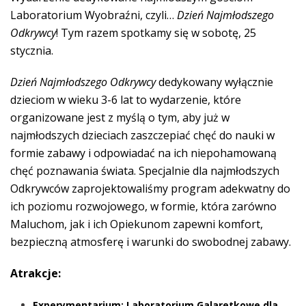
Laboratorium Wyobraźni, czyli…
Dzień Najmłodszego
Odkrywcy
! Tym razem spotkamy się w sobotę, 25
stycznia.
Dzień Najmłodszego Odkrywcy
dedykowany wyłącznie
dzieciom w wieku 3-6 lat to wydarzenie, które
organizowane jest z myślą o tym, aby już w
najmłodszych dzieciach zaszczepiać chęć do nauki w
formie zabawy i odpowiadać na ich niepohamowaną
chęć poznawania świata. Specjalnie dla najmłodszych
Odkrywców zaprojektowaliśmy program adekwatny do
ich poziomu rozwojowego, w formie, która zarówno
Maluchom, jak i ich Opiekunom zapewni komfort,
bezpieczną atmosferę i warunki do swobodnej zabawy.
Atrakcje:
Experymentarium: Laboratorium Galaretkowe dla