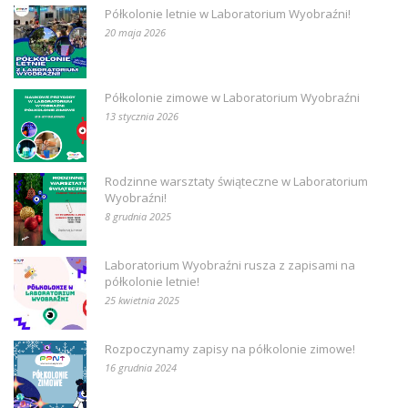
Półkolonie letnie w Laboratorium Wyobraźni!
20 maja 2026
Półkolonie zimowe w Laboratorium Wyobraźni
13 stycznia 2026
Rodzinne warsztaty świąteczne w Laboratorium
Wyobraźni!
8 grudnia 2025
Laboratorium Wyobraźni rusza z zapisami na
półkolonie letnie!
25 kwietnia 2025
Rozpoczynamy zapisy na półkolonie zimowe!
16 grudnia 2024