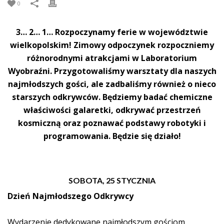
0
3… 2… 1… Rozpoczynamy ferie w województwie
wielkopolskim! Zimowy odpoczynek rozpoczniemy
różnorodnymi atrakcjami w Laboratorium
Wyobraźni. Przygotowaliśmy warsztaty dla naszych
najmłodszych gości, ale zadbaliśmy również o nieco
starszych odkrywców. Będziemy badać chemiczne
właściwości galaretki, odkrywać przestrzeń
kosmiczną oraz poznawać podstawy robotyki i
programowania. Będzie się działo!
SOBOTA,
25 STYCZNIA
Dzień Najmłodszego Odkrywcy
Wydarzenie dedykowane najmłodszym gościom