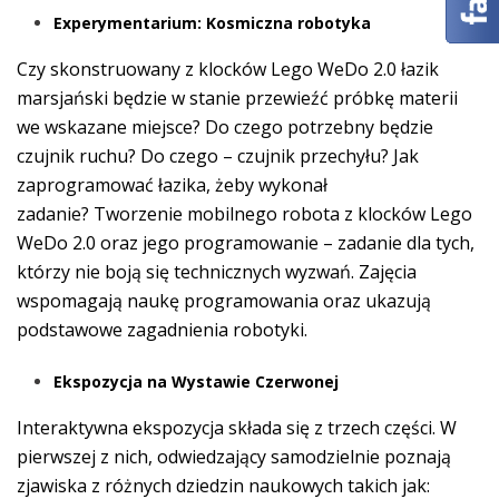
Experymentarium: Kosmiczna robotyka
Czy skonstruowany z klocków Lego WeDo 2.0 łazik
marsjański będzie w stanie przewieźć próbkę materii
we wskazane miejsce? Do czego potrzebny będzie
czujnik ruchu? Do czego – czujnik przechyłu? Jak
zaprogramować łazika, żeby wykonał
zadanie? Tworzenie mobilnego robota z klocków Lego
WeDo 2.0 oraz jego programowanie – zadanie dla tych,
którzy nie boją się technicznych wyzwań. Zajęcia
wspomagają naukę programowania oraz ukazują
podstawowe zagadnienia robotyki.
Ekspozycja na Wystawie Czerwonej
Interaktywna ekspozycja składa się z trzech części. W
pierwszej z nich, odwiedzający samodzielnie poznają
zjawiska z różnych dziedzin naukowych takich jak: