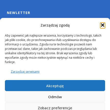
NEWLETTER
Zarządzaj zgodą
Aby zapewnić jak najlepsze wrażenia, korzystamy z technologii, takich
jak pliki cookie, do przechowywania i/lub uzyskiwania dostępu do
informacji o urządzeniu. Zgoda na te technologie pozwoli nam
przetwarzać dane, takie jak zachowanie podczas przeglądania lub
unikalne identyfikatory na tej stronie. Brak wyrażenia zgody lub
wycofanie zgody może niekorzystnie wpłynąć na niektóre cechy i
funkcje.
Zarządzaj serwisami
Akceptuję
Odmów
Zobacz preferencje