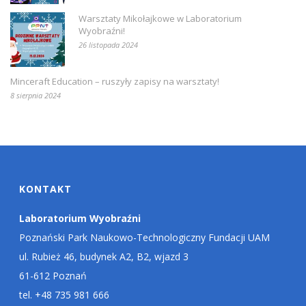
Warsztaty Mikołajkowe w Laboratorium
Wyobraźni!
26 listopada 2024
Minceraft Education – ruszyły zapisy na warsztaty!
8 sierpnia 2024
KONTAKT
Laboratorium Wyobraźni
Poznański Park Naukowo-Technologiczny Fundacji UAM
ul. Rubież 46, budynek A2, B2, wjazd 3
61-612 Poznań
tel. +48 735 981 666