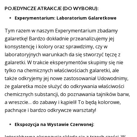
POJEDYNCZE ATRAKCJE (DO WYBORU):
Experymentarium: Laboratorium Galaretkowe
Tym razem w naszym Experymentarium zbadamy
galaretkę! Bardzo dokładnie przeanalizujemy jej
konsystencję i kolory oraz sprawdzimy, czy w
laboratoryjnych warunkach da się stworzyć tęczę z
galaretki. W trakcie eksperymentów skupimy się nie
tylko na chemicznych właściwościach galaretki, ale
także odkryjemy jej nowe zastosowania! Udowodnimy,
że galaretka może służyć do odkrywania właściwości
chemicznych substancji, do poznawania tajników barw,
a wreszcie… do zabawy i kąpieli! To będą kolorowe,
pachnące i bardzo odkrywcze warsztaty!
Ekspozycja na Wystawie Czerwonej:
Interaktywna ekspozycja składa się z trzech części. W