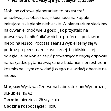
Planetarium: Z wizytą u gwiezdnych sąsiadów
Mobilne cyfrowe planetarium to przestrzeń
umożliwiająca obserwację kosmosu na kopule
imitującej sklepienie niebieskie. W planetarium siedzimy
na dywanie, choć wielu gości, jak przystało na
prawdziwych miłośników nieba, preferuje podziwiać
niebo na leżąco. Podczas seansu wybierzemy się w
podróż po przestrzeni kosmicznej, tej bliskiej i tej
odległej, a na koniec zajęć prowadzący z chęcią odpowie
na wszystkie pytania związane z badaniami przestrzeni
kosmicznej i tym co widać (i czego nie widać) obecnie na
niebie.
Miejsce:
Wystawa Czerwona Laboratorium Wyobraźni,
ul.Rubież 46/A2
Termin:
niedziela, 26 stycznia
Godzina rozpoczęcia:
10:00