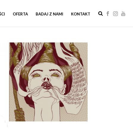
ŚCI
OFERTA
BADAJ Z NAMI
KONTAKT