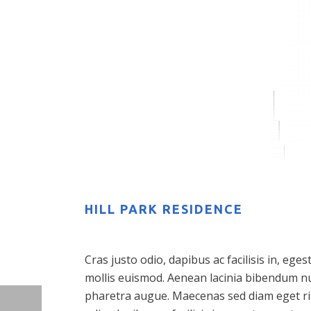
HILL PARK RESIDENCE
Cras justo odio, dapibus ac facilisis in, 
mollis euismod. Aenean lacinia bibendum null
pharetra augue. Maecenas sed diam eget ris