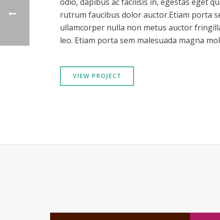
odio, dapibus ac facilisis in, egestas eget 
rutrum faucibus dolor auctor.Etiam porta
ullamcorper nulla non metus auctor fringill
leo. Etiam porta sem malesuada magna moll
VIEW PROJECT